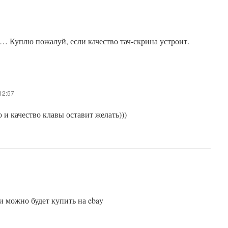
уплю пожалуй, если качество тач-скрина устроит.
12:57
 и качество клавы оставит желать)))
и можно будет купить на ebay