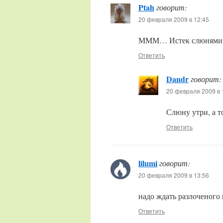
Ptah
говорит:
20 февраля 2009 в 12:45
МММ… Истек слюнями… К
Ответить
Dandr
говорит:
20 февраля 2009 в 
Слюну утри, а то
Ответить
lilumi
говорит:
20 февраля 2009 в 13:56
надо ждать разлоченого 
Ответить