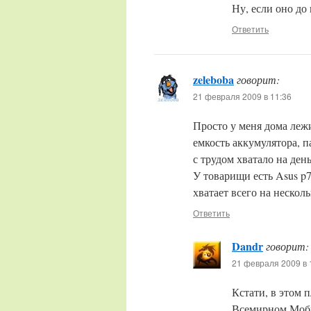
Ну, если оно до 
Ответить
zeleboba
говорит:
21 февраля 2009 в 11:36
Просто у меня дома лежи
емкость аккумулятора, п
с трудом хватало на ден
У товарищи есть Asus p7
хватает всего на несколь
Ответить
Dandr
говорит:
21 февраля 2009 в 
Кстати, в этом 
Всемирном Моби