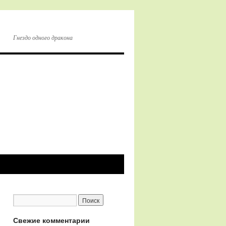
Гнездо одного дракона
Свежие комментарии