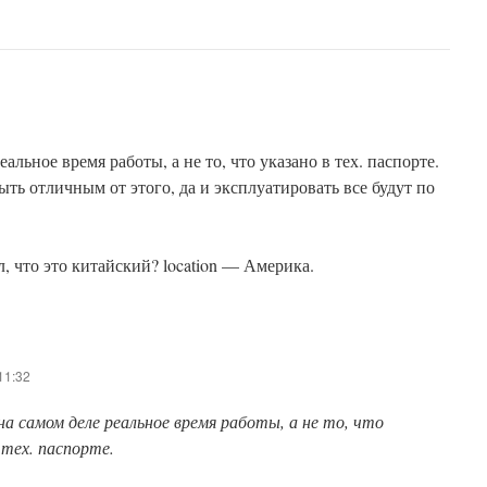
альное время работы, а не то, что указано в тех. паспорте.
ть отличным от этого, да и эксплуатировать все будут по
л, что это китайский? location — Америка.
11:32
на самом деле реальное время работы, а не то, что
 тех. паспорте.