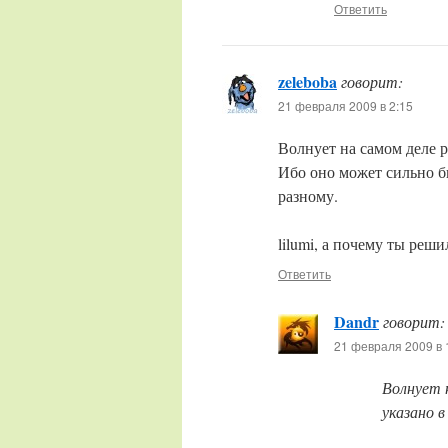
Ответить
zeleboba
говорит:
21 февраля 2009 в 2:15
Волнует на самом деле ре
Ибо оно может сильно бы
разному.
lilumi, а почему ты реши
Ответить
Dandr
говорит:
21 февраля 2009 в 
Волнует 
указано в