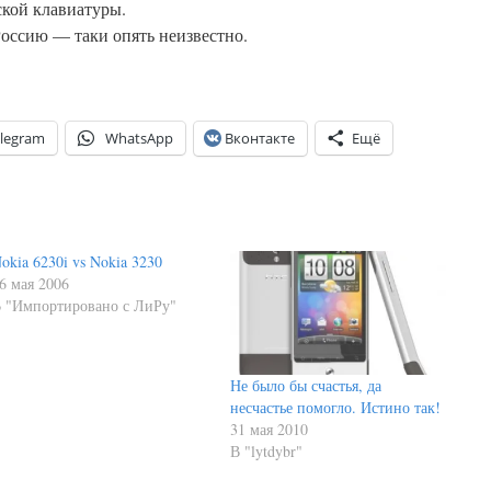
ской клавиатуры.
Россию — таки опять неизвестно.
legram
WhatsApp
Вконтакте
Ещё
okia 6230i vs Nokia 3230
6 мая 2006
 "Импортировано с ЛиРу"
Не было бы счастья, да
несчастье помогло. Истино так!
31 мая 2010
В "lytdybr"