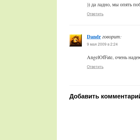
)) да ладно, мы опять п
Ответить
Dandr
говорит:
9 мая 2009 в 2:24
AngelOfFate, очень наде
Ответить
Добавить комментари