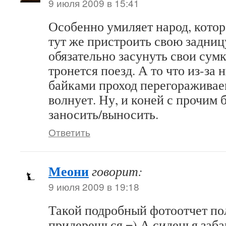
9 июля 2009 в 15:41
Особенно умиляет народ, котор
тут же пристроить свою задниц
обязательно засунуть свои сумк
тронется поезд. А то что из-за 
байками проход перегораживае
волнует. Ну, и коней с прочим
заносить/выносить.
Ответить
Меони
говорит:
9 июля 2009 в 19:18
Такой подробный фотоотчет по
придерешься =) А сиденья заба