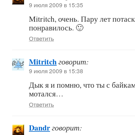
9 июля 2009 в 15:35
Mitritch, очень. Пару лет пота
понравилось. 🙂
Ответить
Mitritch
говорит:
9 июля 2009 в 15:38
Дык я и помню, что ты с байка
мотался…
Ответить
Dandr
говорит: