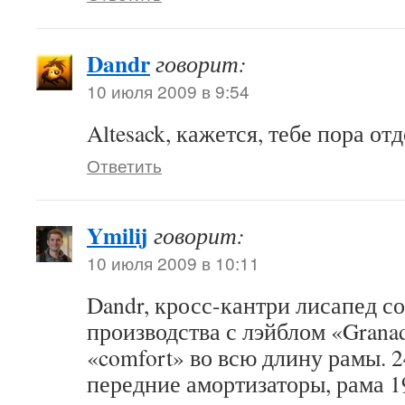
Dandr
говорит:
10 июля 2009 в 9:54
Altesack, кажется, тебе пора от
Ответить
Ymilij
говорит:
10 июля 2009 в 10:11
Dandr, кросс-кантри лисапед с
производства с лэйблом «Grana
«comfort» во всю длину рамы. 2
передние амортизаторы, рама 1