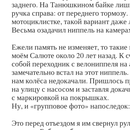
заднего. На Танюшкином байке лиш
ручка справа: от переднего тормозу.
мотоциклистке, такой вариант даже 
Весьма озадачил ниппель на камера
Ежели память не изменяет, то такие
моём Салюте около 20 лет назад. К с
собой переходник с велониппеля на 
замечательно встал на этот ниппель.
нам колёса недокачали. Пришлось п
на улицу с насосом и заставля докач
с маркировкой на покрышках.
Ну, и «групповое фото» напоследок:
Это перед отъездом я им свернул рул