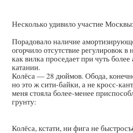
Несколько удивило участие Москвы
Порадовало наличие амортизирующе
огорчило отсутствие регулировок в 
как вилка проседает при чуть более
катании.
Колёса — 28 дюймов. Обода, конечно
но это ж сити-байки, а не кросс-кант
меня стояла более-менее приспособ
грунту:
Колёса, кстати, ни фига не быстрос