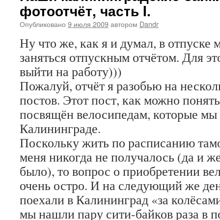
фотоотчёт, часть I.
Опубликовано
9 июля 2009
автором
Dandr
Ну что же, как я и думал, в отпуске 
заняться отпускным отчётом. Для э
выйти на работу)))
Пожалуй, отчёт я разобью на нескол
постов. Этот пост, как можно понять
посвящён велосипедам, которые мы
Калининграде.
Поскольку жить по расписанию там
меня никогда не получалось (да и ж
было), то вопрос о приобретении ве
очень остро. И на следующий же де
поехали в Калининград «за колёсам
мы нашли пару сити-байков раза в п