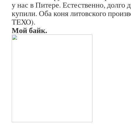
у нас в Питере. Естественно, долго 
купили. Оба коня литовского произв
TEXO).
Мой байк.