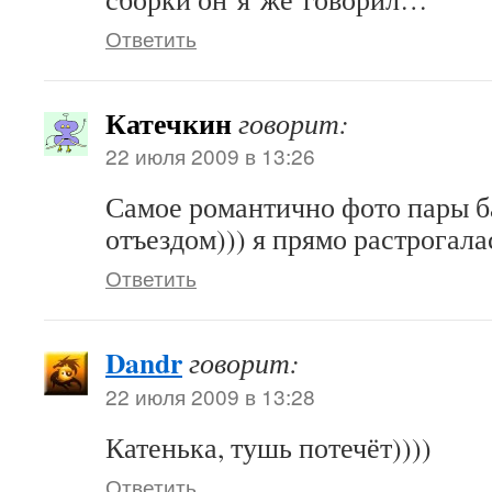
Ответить
Катечкин
говорит:
22 июля 2009 в 13:26
Самое романтично фото пары б
отъездом))) я прямо растрогала
Ответить
Dandr
говорит:
22 июля 2009 в 13:28
Катенька, тушь потечёт))))
Ответить