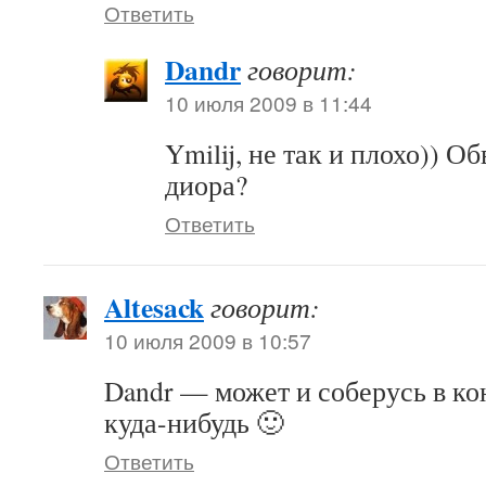
Ответить
Dandr
говорит:
10 июля 2009 в 11:44
Ymilij, не так и плохо)) О
диора?
Ответить
Altesack
говорит:
10 июля 2009 в 10:57
Dandr — может и соберусь в ко
куда-нибудь 🙂
Ответить