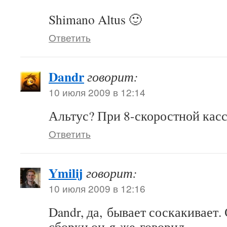
Shimano Altus 🙂
Ответить
Dandr
говорит:
10 июля 2009 в 12:14
Альтус? При 8-скоростной кас
Ответить
Ymilij
говорит:
10 июля 2009 в 12:16
Dandr, да, бывает соскакивает
сборки он я же говорил…