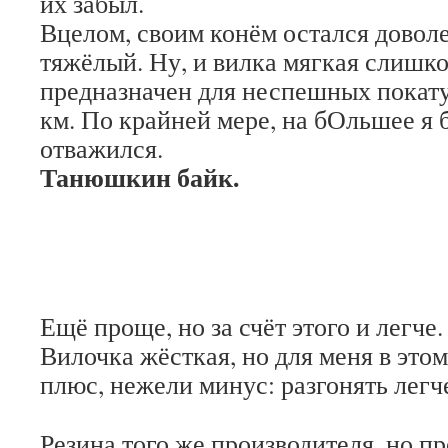
их забыл.
Вцелом, своим конём остался доволе
тяжёлый. Ну, и вилка мягкая слишк
предназначен для неспешных покату
км. По крайней мере, на бОльшее я 
отважился.
Танюшкин байк.
Ещё проще, но за счёт этого и легче.
Вилочка жёсткая, но для меня в это
плюс, нежели минус: разгонять легч
Резина того же производителя, но п