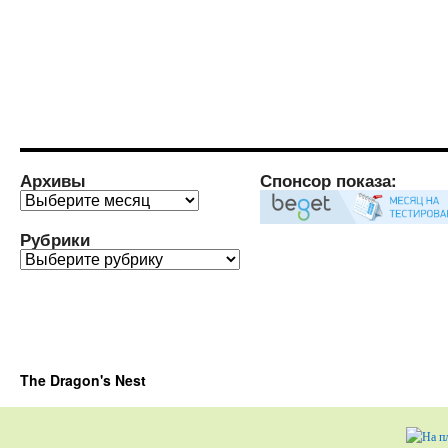
Архивы
Спонсор показа:
Архивы
Рубрики
Рубрики
The Dragon's Nest