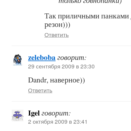
только говнопанки)
Так приличными панками 
резон)))
Ответить
zeleboba
говорит:
29 сентября 2009 в 23:30
Dandr, наверное))
Ответить
Igel
говорит:
2 октября 2009 в 23:41