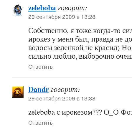
zeleboba
говорит:
29 сентября 2009 в 13:28
Собственно, я тоже когда-то си
ирокез у меня был, правда не до
волосы зеленкой не красил) Но в
сильно люблю, выборочно очень
Ответить
Dandr
говорит:
29 сентября 2009 в 13:38
zeleboba с ирокезом??? О_О Фот
Ответить