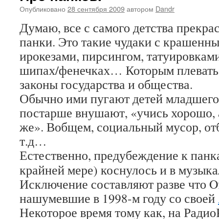
Опубликовано
28 сентября 2009
автором
Dandr
Думаю, все с самого детства прекрас
панки. Это такие чудаки с крашенн
ирокезами, пирсингом, татуировками
шипах/фенечках… Которым плевать 
законы государства и общества.
Обычно ими пугают детей младшего 
постарше внушают, «учись хорошо, 
же». Вобщем, социальный мусор, от
т.д…
Естественно, предубеждение к панка
крайней мере) коснулось и в музыка
Исключение составляют разве что Of
нашумевшие в 1998-м году со своей
Некоторое время тому как, на Радио