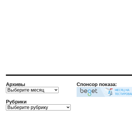
Архивы
Спонсор показа:
Архивы
Рубрики
Рубрики