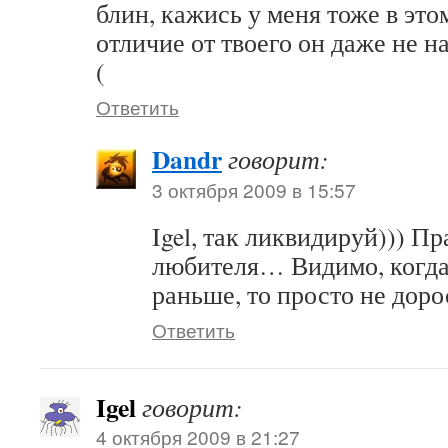
блин, кажись у меня тоже в эт
отличие от твоего он даже не н
(
Ответить
Dandr
говорит:
3 октября 2009 в 15:57
Igel, так ликвидируй))) Пр
любителя… Видимо, когда
раньше, то просто не дорос
Ответить
Igel
говорит:
4 октября 2009 в 21:27