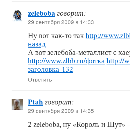
zeleboba
говорит:
29 сентября 2009 в 14:33
Ну вот как-то так
http://www.zlb
назад
А вот зелебоба-металлист с ха
http://www.zlbb.ru/фотка
http://
заголовка-132
Ответить
Ptah
говорит:
29 сентября 2009 в 14:35
2 zeleboba, ну «Король и Шут» 