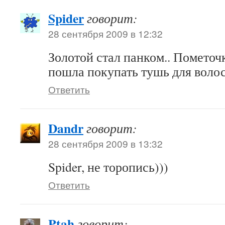
Spider
говорит:
28 сентября 2009 в 12:32
Золотой стал панком.. Пометочк
пошла покупать тушь для волос
Ответить
Dandr
говорит:
28 сентября 2009 в 13:32
Spider, не торопись)))
Ответить
Ptah
говорит: