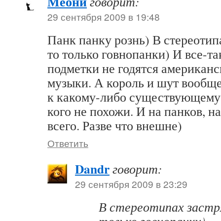
Меони
говорит:
29 сентября 2009 в 19:48
Панк панку рознь) В стереотип
то только говнопанки) И все-т
подметки не годятся американс
музыки. А король и шут вообще
к какому-либо существующему 
кого не похожи. И на панков, н
всего. Разве что внешне)
Ответить
Dandr
говорит:
29 сентября 2009 в 23:29
В стереотипах застр