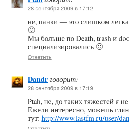
28 сентября 2009 в 17:12
не, панки — это слишком легка
🙂
Мы больше по Death, trash и d
специализировались 🙂
Ответить
Dandr
говорит:
28 сентября 2009 в 17:19
Ptah, не, до таких тяжестей я н
Ежели интересно, можешь гляну
тут:
http://www.lastfm.ru/user/da
Ответить