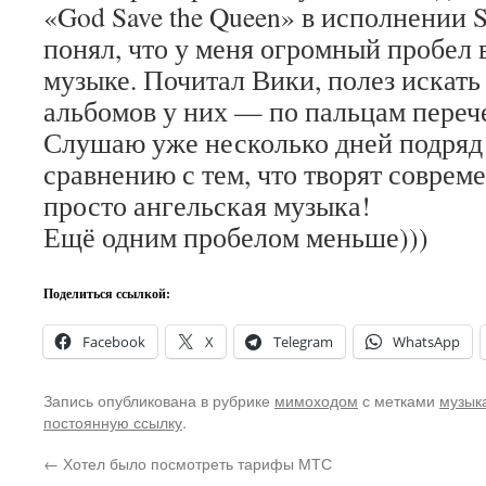
«God Save the Queen» в исполнении Se
понял, что у меня огромный пробел 
музыке. Почитал Вики, полез искать
альбомов у них — по пальцам переч
Слушаю уже несколько дней подряд 
сравнению с тем, что творят соврем
просто ангельская музыка!
Ещё одним пробелом меньше)))
Поделиться ссылкой:
Facebook
X
Telegram
WhatsApp
Запись опубликована в рубрике
мимоходом
с метками
музык
постоянную ссылку
.
←
Хотел было посмотреть тарифы МТС