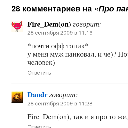
28 комментариев на «
Про па
Fire_Dem(on)
говорит:
28 сентября 2009 в 11:16
*почти офф топик*
у меня муж панковал, и че)? Н
человек)
Ответить
Dandr
говорит:
28 сентября 2009 в 11:28
Fire_Dem(on), так и я про то же,
Ответить