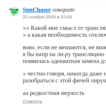
SunChaser
говорит:
20 ноября 2009 в 23:00
>> Какой мне смысл от трансл
> а какая необходимость отклю
вово. если не мешаются, не ви
я бы напр на ли.ру трансляцию 
появилась адекватная замена для
> честно говоря, никогда даже 
разобраться с этой фичей лир
аа редкостная мерзость
Ответить