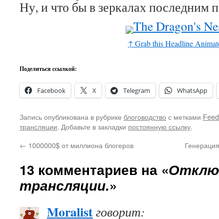
Ну, и что бы в зеркалах последним 
↑ Grab this Headline Animat
Поделиться ссылкой:
Facebook
X
Telegram
WhatsApp
Запись опубликована в рубрике
блоговодство
с метками
Feed
трансляции
. Добавьте в закладки
постоянную ссылку
.
←
1000000$ от миллиона блогеров
Генерация
13 комментариев на «
Отклю
трансляции.
»
Moralist
говорит: