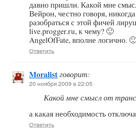
давно пришли. Какой мне смыс
Вейрон, честно говоря, никогд
разобраться с этой фичей лир
live.progger.ru, к чему? 🙂
AngelOfFate, вполне логично. 
Ответить
Moralist
говорит:
20 ноября 2009 в 22:05
Какой мне смысл от транс
а какая необходимость отключа
Ответить