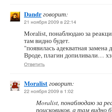
Dandr
говорит:
21 ноября 2009 в 22:14
Moralist, понаблюдаю за реакци
там видно будет.
появилась адекватная замена дл
Вроде, плагин допиливали… хз
Ответить
Moralist
говорит:
22 ноября 2009 в 1:02
Moralist, понаблюдаю за ре
поисковиков, а там видно 