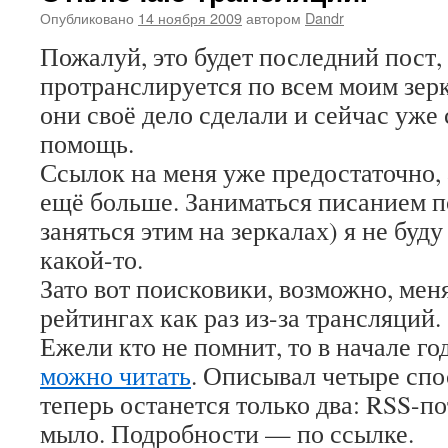
Опубликовано
14 ноября 2009
автором
Dandr
Пожалуй, это будет последний пост,
протранслируется по всем моим зер
они своё дело сделали и сейчас уже 
помощь.
Ссылок на меня уже предостаточно, 
ещё больше. Заниматься писанием п
заняться этим на зеркалах) я не буд
какой-то.
Зато вот поисковики, возможно, мен
рейтингах как раз из-за трансляций.
Ежели кто не помнит, то в начале го
можно читать
. Описывал четыре спо
теперь останется только два: RSS-по
мыло. Подробности — по ссылке.