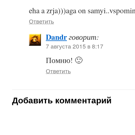
eha a zrja)))aga on samyi..vspomin
Ответить
Dandr
говорит:
7 августа 2015 в 8:17
Помню! 🙂
Ответить
Добавить комментарий