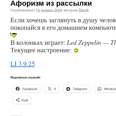
Афоризм из рассылки
Опубликовано
16 января 2004
автором
Dandr
Если хочешь заглянуть в душу челов
покопайся в его домашнем компьюте
В колонках играет:
Led Zeppelin — T
Текущее настроение:
LI 3.9.25
Поделиться ссылкой:
Facebook
X
Telegram
Whats
Ещё