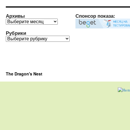
Архивы
Спонсор показа:
Архивы
Рубрики
Рубрики
The Dragon's Nest