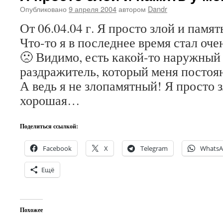
Опубликовано
9 апреля 2004
автором
Dandr
От 06.04.04 г. Я просто злой и пам
Что-то я в последнее время стал оч
🙁 Видимо, есть какой-то наружный
раздражитель, который меня постоя
А ведь я не злопамятный! Я просто з
хорошая…
Поделиться ссылкой:
Facebook
X
Telegram
Whats
Ещё
Похожее