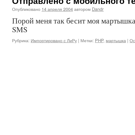
Отправлено с мобильного т
Опубликовано
14 апреля 2004
автором
Dandr
Порой меня так бесит моя мартышк
SMS
Рубрика:
Импортировано с ЛиРу
|
Метки:
PHP
,
мартышка
|
Ос