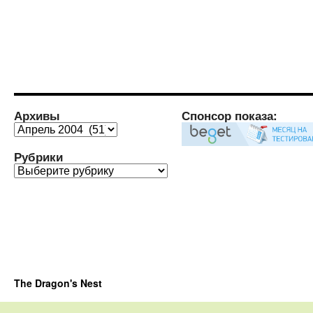
Архивы
Спонсор показа:
Архивы
Рубрики
Рубрики
The Dragon's Nest