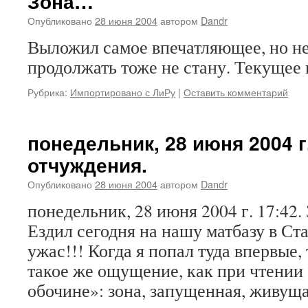
Зона…
Опубликовано
28 июня 2004
автором
Dandr
Выложил самое впечатляющее, но не
продолжать тоже не стану. Текущее н
Рубрика:
Импортировано с ЛиРу
|
Оставить комментарий
понедельник, 28 июня 2004 г.
отчуждения.
Опубликовано
28 июня 2004
автором
Dandr
понедельник, 28 июня 2004 г. 17:42.
Ездил сегодня на нашу матбазу в С
ужас!!! Когда я попал туда впервые,
такое же ощущение, как при чтении 
обочине»: зона, запущенная, живу