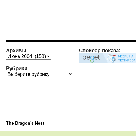
Архивы
Спонсор показа:
Архивы
Рубрики
Рубрики
The Dragon's Nest