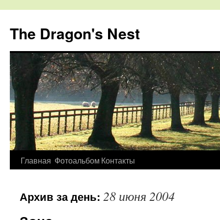
The Dragon's Nest
Перейти
Главная
Фотоальбом
Контакты
к
28 июня 2004
Архив за день:
содержимому