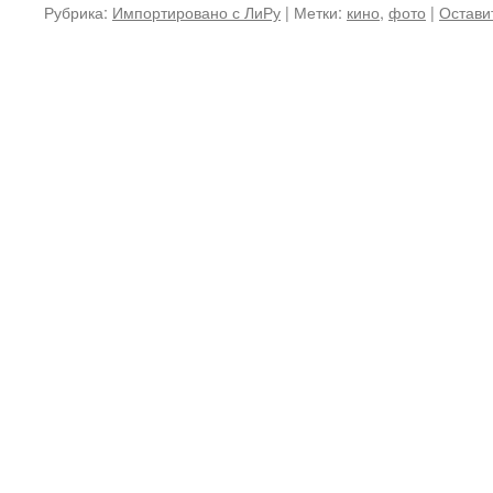
Рубрика:
Импортировано с ЛиРу
|
Метки:
кино
,
фото
|
Остави