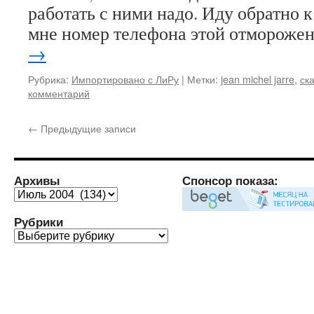
работать с ними надо. Иду обратно к
мне номер телефона этой отморож
→
Рубрика:
Импортировано с ЛиРу
|
Метки:
jean michel jarre
,
ск
комментарий
←
Предыдущие записи
Архивы
Спонсор показа:
Архивы
Рубрики
Рубрики