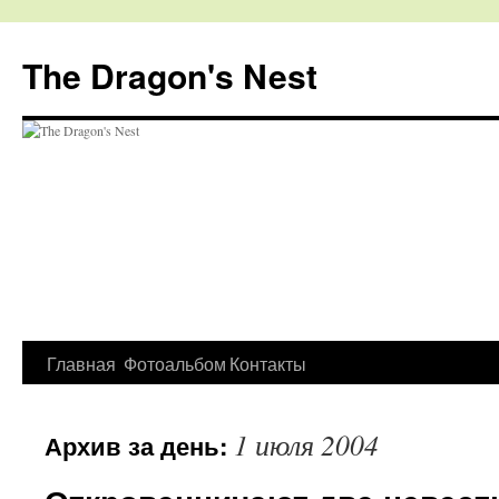
The Dragon's Nest
Перейти
Главная
Фотоальбом
Контакты
к
1 июля 2004
Архив за день:
содержимому