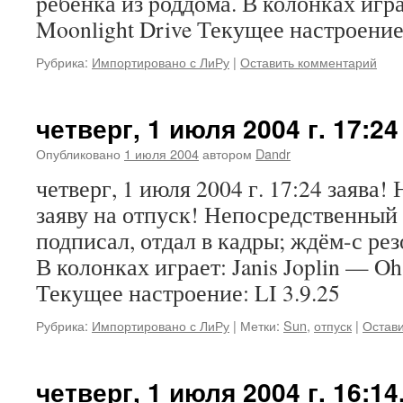
pебенка из pоддома. В колонках игр
Moonlight Drive Текущее настроение:
Рубрика:
Импортировано с ЛиРу
|
Оставить комментарий
четверг, 1 июля 2004 г. 17:24
Опубликовано
1 июля 2004
автором
Dandr
четверг, 1 июля 2004 г. 17:24 заява!
заяву на отпуск! Непосредственный
подписал, отдал в кадры; ждём-с ре
В колонках играет: Janis Joplin — Oh
Текущее настроение: LI 3.9.25
Рубрика:
Импортировано с ЛиРу
|
Метки:
Sun
,
отпуск
|
Остав
четверг, 1 июля 2004 г. 16:1