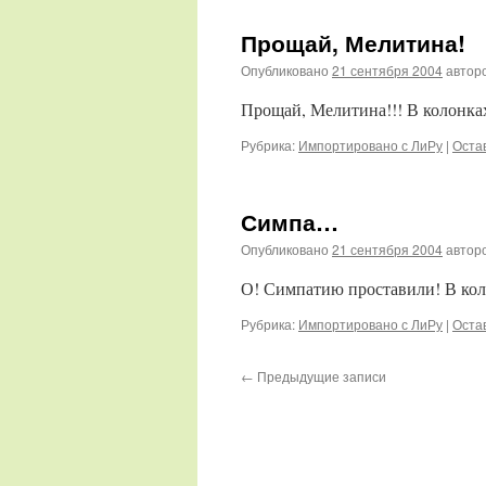
Прощай, Мелитина!
Опубликовано
21 сентября 2004
автор
Прощай, Мелитина!!! В колонках 
Рубрика:
Импортировано с ЛиРу
|
Оста
Симпа…
Опубликовано
21 сентября 2004
автор
О! Симпатию проставили! В колон
Рубрика:
Импортировано с ЛиРу
|
Оста
←
Предыдущие записи