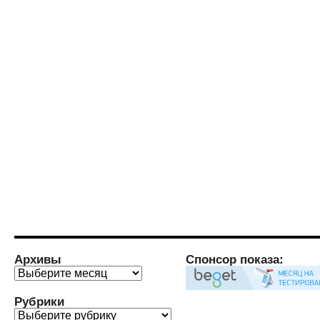
Архивы
Спонсор показа:
Архивы
Рубрики
Рубрики