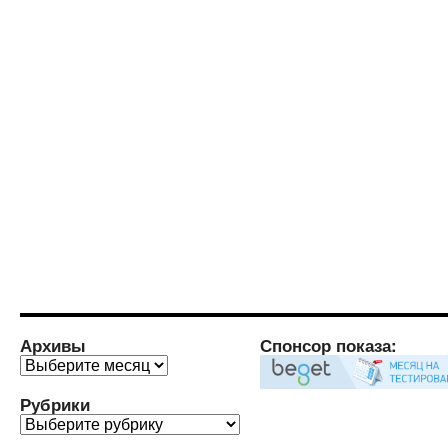
Архивы
Спонсор показа:
Архивы
Рубрики
Рубрики