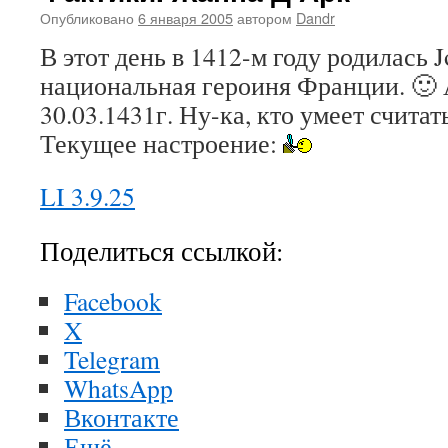
Опубликовано
6 января 2005
автором
Dandr
В этот день в 1412-м году родилась 
национальная героиня Франции. 🙂
30.03.1431г. Ну-ка, кто умеет считат
Текущее настроение:
LI 3.9.25
Поделиться ссылкой:
Facebook
X
Telegram
WhatsApp
Вконтакте
Ещё