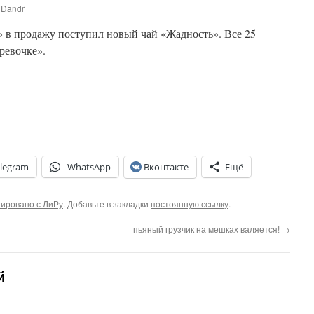
Dandr
» в продажу поступил новый чай «Жадность». Все 25
ревочке».
legram
WhatsApp
Вконтакте
Ещё
ировано с ЛиРу
. Добавьте в закладки
постоянную ссылку
.
пьяный грузчик на мешках валяется!
→
й