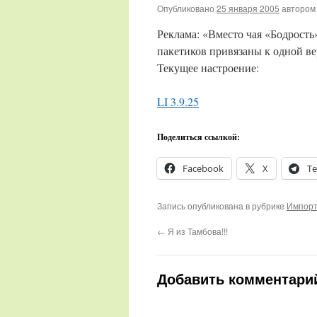
Опубликовано
25 января 2005
автором
Реклама: «Вместо чая «Бодрость
пакетиков привязаны к одной ве
Текущее настроение:
LI 3.9.25
Поделиться ссылкой:
Facebook
X
Te
Запись опубликована в рубрике
Импорт
←
Я из Тамбова!!!
Добавить комментари