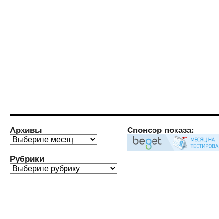
Архивы
Спонсор показа:
Архивы
Рубрики
Рубрики