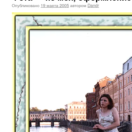
Опубликовано
19 марта 2005
автором
Dandr