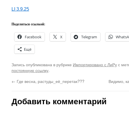
LI 3.9.25
Поделиться ссылкой:
Facebook
X
Telegram
Whats
Ещё
Запись опубликована в рубрике
Импортировано с ЛиРу
с мет
постоянную ссылку
.
←
Где весна, растуды_её_перетак???
Видимо, к
Добавить комментарий