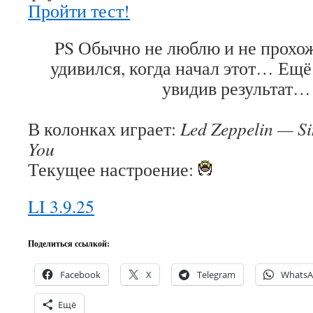
Пройти тест!
PS Обычно не люблю и не прохож
удивился, когда начал этот… Ещё
увидив результат
В колонках играет:
Led Zeppelin — Si
You
Текущее настроение:
LI 3.9.25
Поделиться ссылкой:
Facebook
X
Telegram
Whats
Ещё