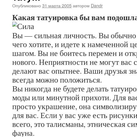
Опубликовано
31 марта 2005
автором
Dandr
Какая татуировка бы вам подошл
Вы — сильная личность. Вы обычно 
чего хотите, и идете к намеченной 
шагом. Вы не боитесь перемен и отк
нового. Неприятности не могут вас
делают вас опытнее. Ваши друзья зна
всегда можно положиться.
Вы никогда не будете делать татуир
моды или минутной прихоти. Для ва
просто украшение, она символизируе
для вас. Если у вас уже есть рисунки
всего, это талисманы, этническая с
фауна.