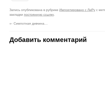
Запись опубликована в рубрике
Импортировано с ЛиРу
с мет
закладки
постоянную ссылку
.
←
Симпотная дивчина…
Добавить комментарий