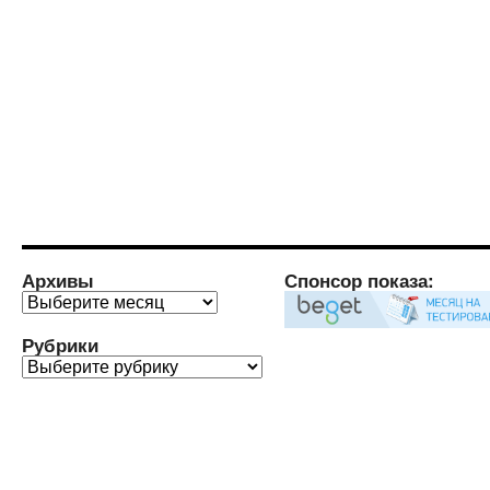
Архивы
Спонсор показа:
Архивы
Рубрики
Рубрики