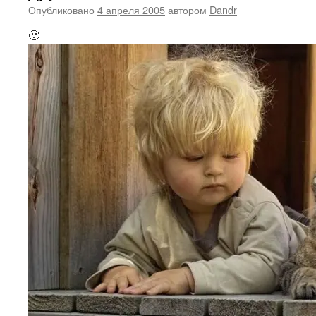
Опубликовано
4 апреля 2005
автором
Dandr
🙂