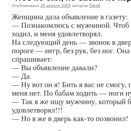
Опубликовано
25 апреля 2005
автором
Dandr
Женщина дала объявление в газету:
— Познакомлюсь с мужчиной. Чтоб н
ходил, и меня удовлетворял.
На следующий день — звонок в дверь
пороге — негр, без рук, без ног. Она
спрашивает:
— Вы объявление давали?
— Да.
— Ну вот он я! Бить я вас не смогу, 
меня нет. По бабам ходить — ноги
— Так я же ищу мужчину, который 
удовлетворял!!!
— Но я же в дверь как-то позвонил!