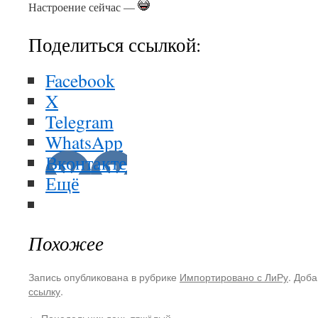
Настроение сейчас —
Поделиться ссылкой:
Facebook
X
Telegram
WhatsApp
Вконтакте
Ещё
Похожее
Запись опубликована в рубрике
Импортировано с ЛиРу
. Доба
ссылку
.
←
Понедельник день тяжёлый…