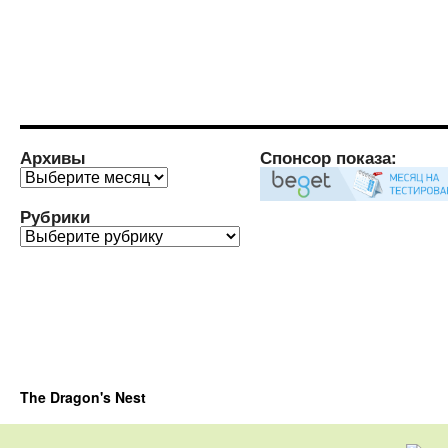
Архивы
Спонсор показа:
Архивы
Рубрики
Рубрики
The Dragon's Nest