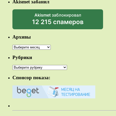
Akismet забанил
Akismet
заблокировал
12 215 спамеров
Архивы
Архивы
Рубрики
Рубрики
Спонсор показа: