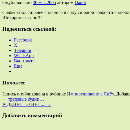
Опубликовано
30 мая 2005
автором
Dandr
Слабый пол сильнее сильного в силу сильной слабости сильног
Шикарно сказано!!!
Поделиться ссылкой:
Facebook
X
Telegram
WhatsApp
Вконтакте
Ещё
Похожее
Запись опубликована в рубрике
Импортировано с ЛиРу
. Добав
←
трудовые будни…
А ДЕНЕГ-ТО НЕТ…
→
Добавить комментарий