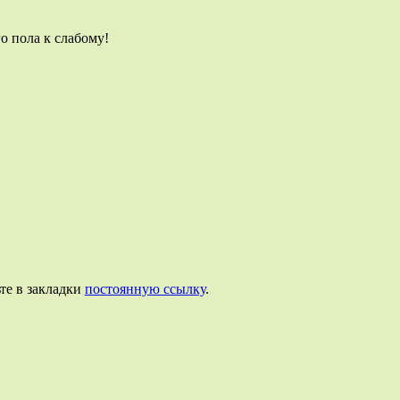
о пола к слабому!
ьте в закладки
постоянную ссылку
.