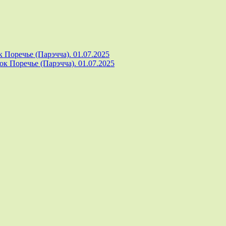
 Поречье (Парэчча). 01.07.2025
к Поречье (Парэчча). 01.07.2025