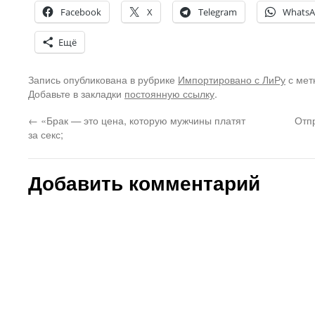
Facebook
X
Telegram
Whats
Ещё
Запись опубликована в рубрике
Импортировано с ЛиРу
с мет
Добавьте в закладки
постоянную ссылку
.
←
«Брак — это цена, которую мужчины платят
Отп
за секс;
Добавить комментарий