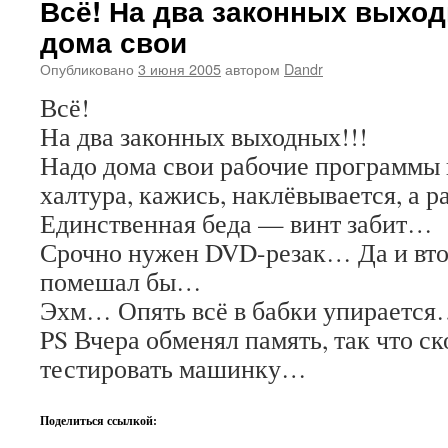
Всё! На два законных выход
дома свои
Опубликовано
3 июня 2005
автором
Dandr
Всё!
На два законных выходных!!!
Надо дома свои рабочие программы п
халтура, кажись, наклёвывается, а р
Единственная беда — винт забит…
Срочно нужен DVD-резак… Да и вто
помешал бы…
Эхм… Опять всё в бабки упираетс
PS Вчера обменял память, так что ск
тестировать машинку…
Поделиться ссылкой: