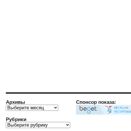
Архивы
Спонсор показа:
Архивы
Рубрики
Рубрики