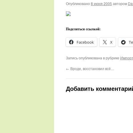
Опубликовано
8 июня 2005
автором
Da
Поделиться ссылкой:
Facebook
X
Te
Запись опубликована в рубрике
Импорт
←
Вроде, восстановил всё…
Добавить комментари