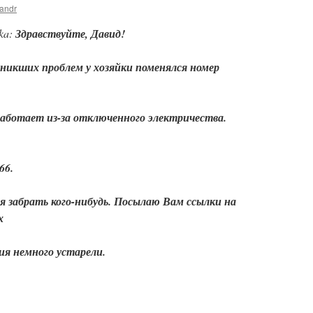
andr
ka:
Здравствуйте, Давид!
озникших проблем у хозяйки поменялся номер
работает из-за отключенного электричества.
66.
я забрать кого-нибудь. Посылаю Вам ссылки на
х
ия немного устарели.