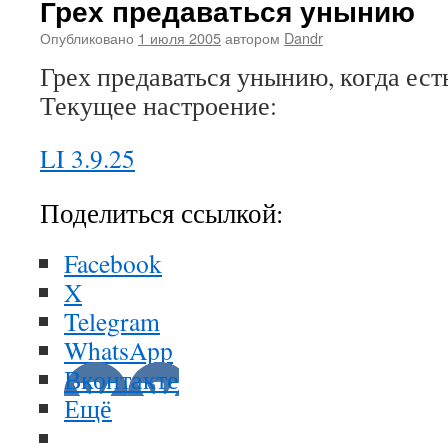
Грех предаваться унынию
Опубликовано
1 июля 2005
автором
Dandr
Грех предаваться унынию, когда ест
Текущее настроение:
LI 3.9.25
Поделиться ссылкой:
Facebook
X
Telegram
WhatsApp
Вконтакте
Ещё