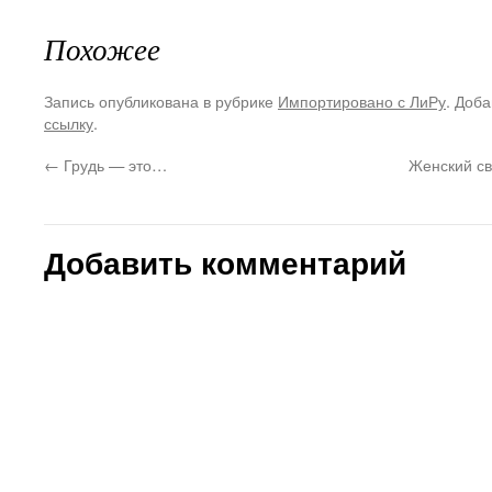
Похожее
Запись опубликована в рубрике
Импортировано с ЛиРу
. Доба
ссылку
.
←
Грудь — это…
Женский св
Добавить комментарий