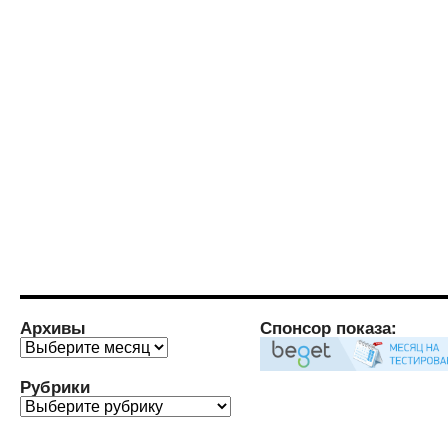
Архивы
Спонсор показа:
Архивы
Рубрики
Рубрики