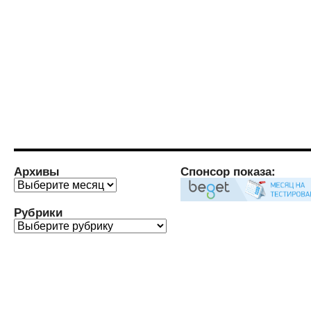
Архивы
Спонсор показа:
Архивы
Рубрики
Рубрики