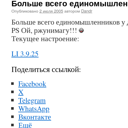
Больше всего единомышле
Опубликовано
2 июля 2005
автором
Dandr
Больше всего единомышленников у 
PS Ой, ржунимагу!!!
Текущее настроение:
LI 3.9.25
Поделиться ссылкой:
Facebook
X
Telegram
WhatsApp
Вконтакте
Ещё