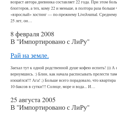
возраст автора дневника составляет 22 года. При этом бо
блоггеров, а тех, кому 22 и меньше, в полтора раза больш
«взрослый» хостинг — по-прежнему LiveJournal. Среднем
25 лет, он…
8 февраля 2008
В "Импортировано с ЛиРу"
Рай на земле.
Заехал тут к одной родственной душе кофею испить! ))) А 
вернумшись. :) Блин, как начала расписывать прелести та
изошёлся!!! Ага! ;) Больше всего порадовало, что квартира
10 баксов в сутки!!! Солнце, море и вода... И…
25 августа 2005
В "Импортировано с ЛиРу"