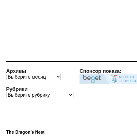
Архивы
Спонсор показа:
Архивы
Рубрики
Рубрики
The Dragon's Nest