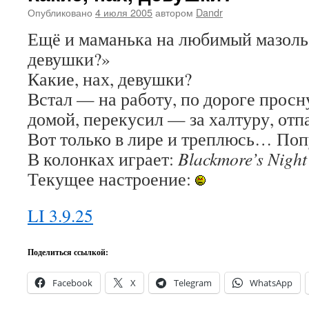
Опубликовано
4 июля 2005
автором
Dandr
Ещё и маманька на любимый мазоль:
девушки?»
Какие, нах, девушки?
Встал — на работу, по дороге просн
домой, перекусил — за халтуру, отп
Вот только в лире и треплюсь… По
В колонках играет:
Blackmore’s Night 
Текущее настроение:
LI 3.9.25
Поделиться ссылкой:
Facebook
X
Telegram
WhatsApp