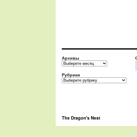
Архивы
Архивы
Рубрики
Рубрики
The Dragon's Nest