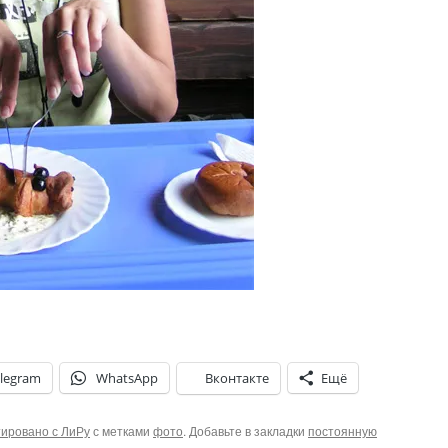
legram
WhatsApp
Вконтакте
Ещё
ировано с ЛиРу
с метками
фото
. Добавьте в закладки
постоянную