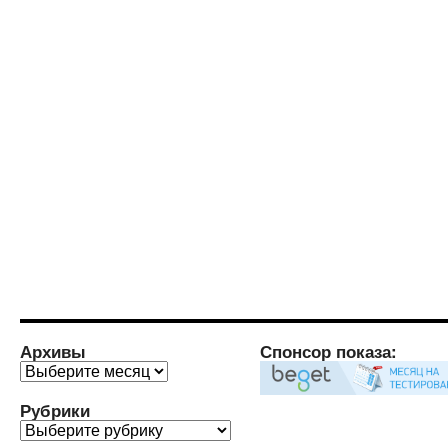
Архивы
Спонсор показа:
Архивы
Рубрики
Рубрики