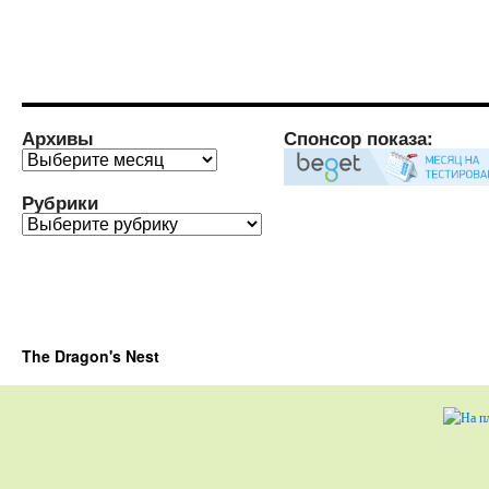
Архивы
Спонсор показа:
Архивы
Рубрики
Рубрики
The Dragon's Nest