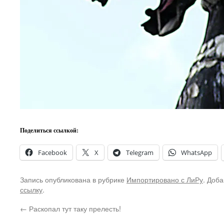
Поделиться ссылкой:
Facebook
X
Telegram
WhatsApp
Запись опубликована в рубрике
Импортировано с ЛиРу
. Доба
ссылку
.
←
Раскопал тут таку прелесть!