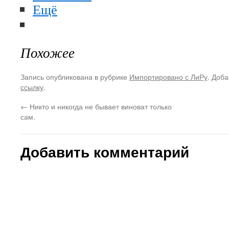
Ещё
Похожее
Запись опубликована в рубрике
Импортировано с ЛиРу
. Доба
ссылку
.
←
Никто и никогда не бывает виноват только
сам.
Добавить комментарий