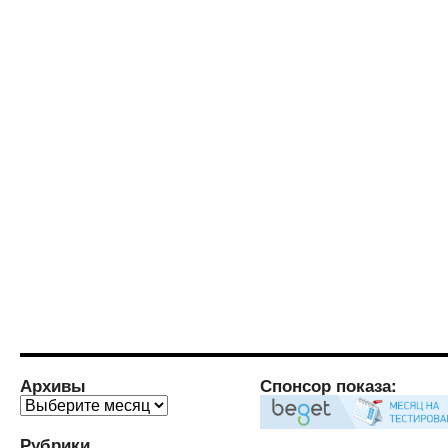
Архивы
Спонсор показа:
Архивы
Рубрики