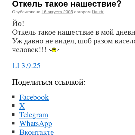
Откель такое нашествие?
Опубликовано
16 августа 2005
автором
Dandr
Йо!
Откель такое нашествие в мой днев
Уж давно не видел, шоб разом висел
человек!!!
LI 3.9.25
Поделиться ссылкой:
Facebook
X
Telegram
WhatsApp
Вконтакте