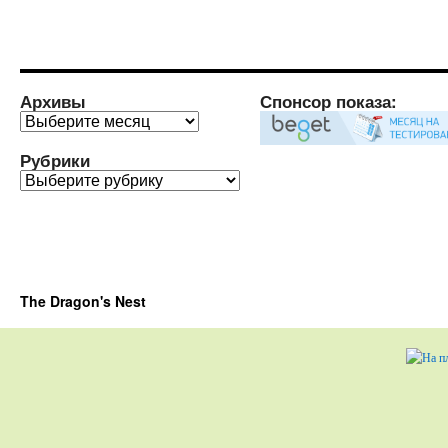
Архивы
Спонсор показа:
Архивы
Рубрики
Рубрики
The Dragon's Nest