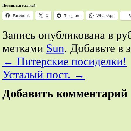
Поделиться ссылкой:
Facebook
X
Telegram
WhatsApp
В
Запись опубликована в р
метками
Sun
. Добавьте в 
←
Питерские посиделки!
Усталый пост.
→
Добавить комментарий