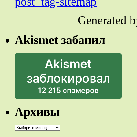
post_tag-sitemap
Generated 
Akismet забанил
Akismet
заблокировал
12 215 спамеров
Архивы
Архивы