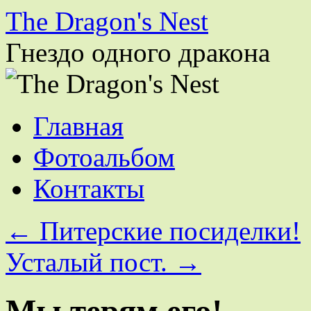
The Dragon's Nest
Гнездо одного дракона
Перейти
Главная
к
содержимому
Фотоальбом
Контакты
←
Питерские посиделки!
Усталый пост.
→