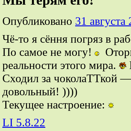
Мы терям его!
Опубликовано
31 августа
Чё-то я сёння погряз в р
По самое не могу!
Оторв
реальности этого мира.
Сходил за чоколаТТкой —
довольный! ))))
Текущее настроение:
LI 5.8.22