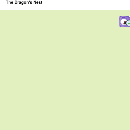
The Dragon's Nest