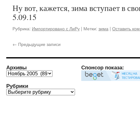
Ну вот, кажется, зима вступает в сво
5.09.15
Рубрика:
Импортировано с ЛиРу
|
Метки:
зима
|
Оставить ко
←
Предыдущие записи
Архивы
Спонсор показа:
Архивы
Рубрики
Рубрики