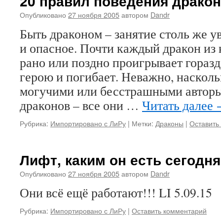
20 правил поведения драко
Опубликовано
27 ноября 2005
автором
Dandr
Быть драконом – занятие столь же у
и опасное. Почти каждый дракон из
рано или поздно проигрывает горазд
герою и погибает. Неважно, наскол
могучими или бесстрашными авторы
драконов – все они …
Читать далее
Рубрика:
Импортировано с ЛиРу
|
Метки:
Драконы
|
Оставить
Лифт, каким он есть сегодня
Опубликовано
27 ноября 2005
автором
Dandr
Они всё ещё работают!!! LI 5.09.15
Рубрика:
Импортировано с ЛиРу
|
Оставить комментарий