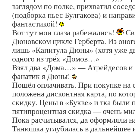
взглядом по полке, прихватил сосе
(подборка пьес Булгакова) и направ
фантастикой!
Вот тут мои глаза рабежались!
Све
Дюновском цикле Герберта. Из оног
лишь «Капитула Дюны» (хотя уже д
одного из трёх «Домов…»
Взял два «Дома…» — Атрейдесов и 
фанатик я Дюны!
Пошёл оплачивать. При покупке на 
положена дисконтная карта, по кото
скидку. Цены в «Букве» и тка были п
пятипроцентная скидка — очень мил
Пока расчитывался, да оформляли н
Танюшка углубилась в дальнейшее 