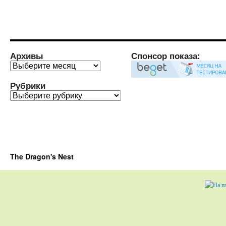
Архивы
Спонсор показа:
Архивы
Рубрики
Рубрики
The Dragon's Nest