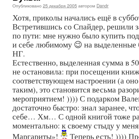
Опубликовано
25 декабря 2005
автором
Dandr
Хотя, приколы начались ещё в суббо
Встретившись со Спайдер, решили 
по пути: мне нужно было купить под
и себе любимому 😉 на выделенные 
НГ.
Естественно, выделенная сумма в 50
не остановила: при посещении книж
соответствующем настроении (а он
таким), это становится весьма разо
мероприятием! )))) С подарком Вале
достаточно быстро: знал заранее, чт
себе… Хм… С одной книгой тоже р
моментально: к своему стыду у меня
Маргариты»!
Теперь есть! )))) 