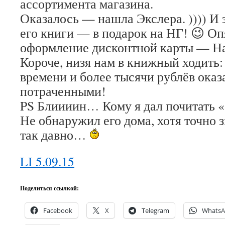
ассортимента магазина.
Оказалось — нашла Экслера. )))) И з
его книги — в подарок на НГ! 😉 Опя
оформление дисконтной карты — 
Короче, низя нам в книжный ходить:
времени и более тысячи рублёв оказ
потраченными!
PS Блиииин… Кому я дал почитать «
Не обнаружил его дома, хотя точно 
так давно…
LI 5.09.15
Поделиться ссылкой:
Facebook
X
Telegram
Whats