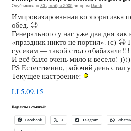
Опубликовано
30 декабря 2005
автором
Dandr
Импровизированная корпоративка по
обед. 😉
Генерального у нас уже два дня как 
«праздник никто не портил». (с) 😀
сусекам — такой стол отбабахали!
И всё было очень мило и весело! ))))
PS Естественно, рабочий день стал
Текущее настроение:
LI 5.09.15
Поделиться ссылкой:
Facebook
X
Telegram
Whats