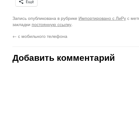
Ещё
Запись опубликована в рубрике
Импортировано с ЛиРу
с мет
закладки
постоянную ссылку
.
←
с мобильного телефона
Добавить комментарий