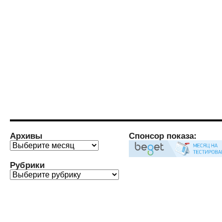
Архивы
Спонсор показа:
Архивы
Рубрики
Рубрики