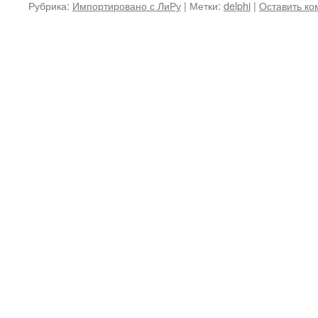
Рубрика:
Импортировано с ЛиРу
|
Метки:
delphi
|
Оставить к