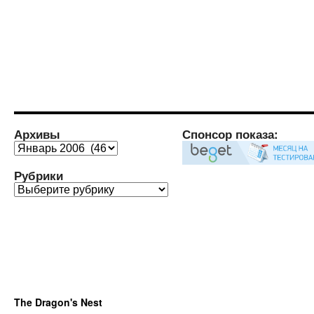
Архивы
Спонсор показа:
Архивы
Рубрики
Рубрики
The Dragon's Nest