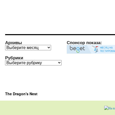
Архивы
Спонсор показа:
Архивы
Рубрики
Рубрики
The Dragon's Nest