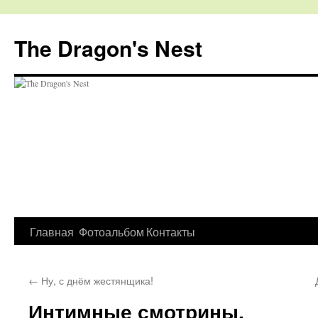
The Dragon's Nest
Перейти
Главная
Фотоальбом
Контакты
к
←
Ну, с днём жестянщика!
содержимому
Интимные смотрины.