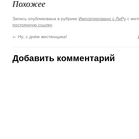
Похожее
Запись опубликована в рубрике
Импортировано с ЛиРу
с мет
постоянную ссылку
.
←
Ну, с днём жестянщика!
Добавить комментарий