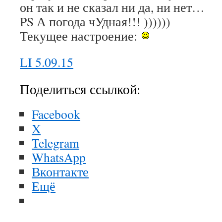
он так и не сказал ни да, ни нет…
PS А погода чУдная!!! ))))))
Текущее настроение:
LI 5.09.15
Поделиться ссылкой:
Facebook
X
Telegram
WhatsApp
Вконтакте
Ещё