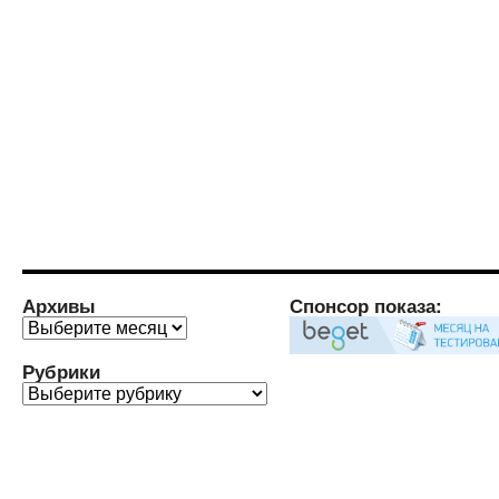
Архивы
Спонсор показа:
Архивы
Рубрики
Рубрики