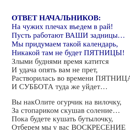
ОТВЕТ НАЧАЛЬНИКОВ:
На чужих плечах въедем в рай!
Пусть работают ВАШИ задницы…
Мы придумаем такой календарь,
Никакой там не будет ПЯТНИЦЫ!
Злыми буднями время катится
И удача опять вам не прет,
Растворилась во времени ПЯТНИЦ
И СУББОТА туда же уйдет…
Вы накОлите огурчик на вилочку,
За стопариком скушав соление…
Пока будете кушать бутылочку,
Отберем мы у вас ВОСКРЕСЕНИЕ