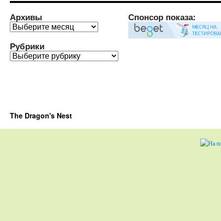
Архивы
Спонсор показа:
Архивы
Рубрики
Рубрики
The Dragon's Nest