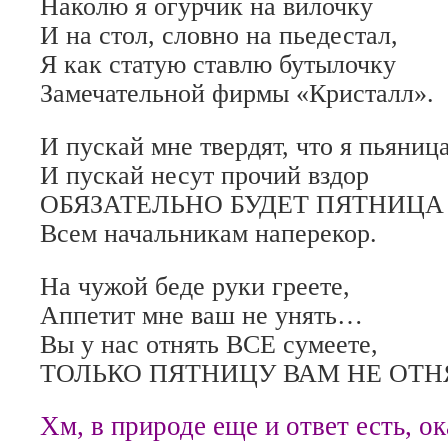
Наколю я огурчик на вилочку
И на стол, словно на пьедестал,
Я как статую ставлю бутылочку
Замечательной фирмы «Кристалл».
И пускай мне твердят, что я пьяница
И пускай несут прочий вздор
ОБЯЗАТЕЛЬНО БУДЕТ ПЯТНИЦА
Всем начальникам наперекор.
На чужой беде руки греете,
Аппетит мне ваш не унять…
Вы у нас отнять ВСЕ сумеете,
ТОЛЬКО ПЯТНИЦУ ВАМ НЕ ОТН
Хм, в природе еще и ответ есть, ок