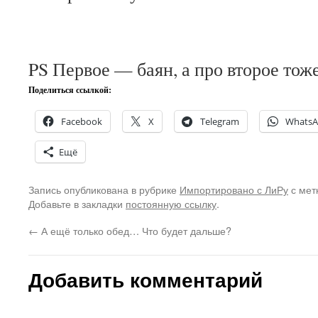
PS Первое — баян, а про второе тож
Поделиться ссылкой:
Facebook
X
Telegram
Whats
Ещё
Запись опубликована в рубрике
Импортировано с ЛиРу
с мет
Добавьте в закладки
постоянную ссылку
.
←
А ещё только обед… Что будет дальше?
Добавить комментарий