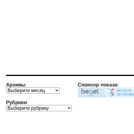
Архивы
Спонсор показа:
Архивы
Рубрики
Рубрики