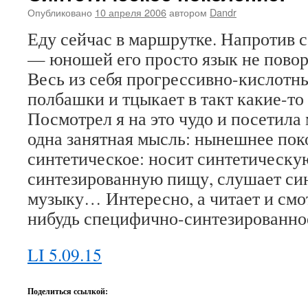
Опубликовано
10 апреля 2006
автором
Dandr
Еду сейчас в маршрутке. Напротив с
— юношей его просто язык не пово
Весь из себя прогрессивно-кислотн
полбашки и тцыкает в такт какие-т
Посмотрел я на это чудо и посетила
одна занятная мысль: нынешнее пок
синтетическое: носит синтетическу
синтезированную пищу, слушает си
музыку… Интересно, а читает и смот
нибудь специфично-синтезированн
LI 5.09.15
Поделиться ссылкой: