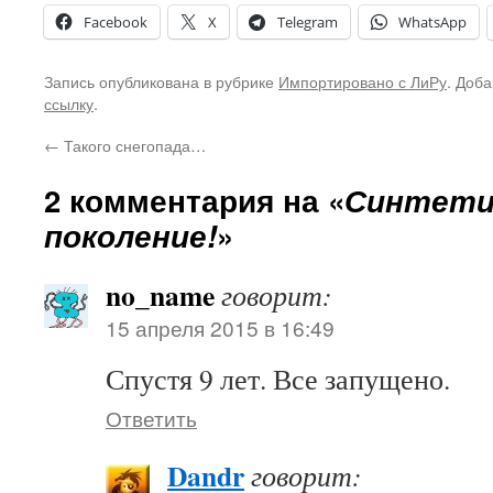
Facebook
X
Telegram
WhatsApp
Запись опубликована в рубрике
Импортировано с ЛиРу
. Доба
ссылку
.
←
Такого снегопада…
2 комментария на «
Синтети
поколение!
»
no_name
говорит:
15 апреля 2015 в 16:49
Спустя 9 лет. Все запущено.
Ответить
Dandr
говорит: