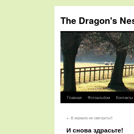
The Dragon's Ne
Главная
Фотоальбом
Контакты
Перейти
к
←
В зеркало не смотреть!!!
содержимому
И снова здрасьте!