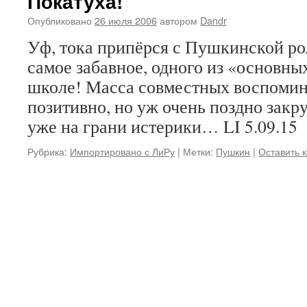
Покатуха!
Опубликовано
26 июля 2006
автором
Dandr
Уф, тока припёрся с Пушкинской ро
самое забавное, одного из «основны
школе! Масса совместных воспомина
позитивно, но уж очень поздно закр
уже на грани истерики… LI 5.09.15
Рубрика:
Импортировано с ЛиРу
|
Метки:
Пушкин
|
Оставить 