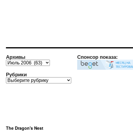
Архивы
Спонсор показа:
Архивы
Рубрики
Рубрики
The Dragon's Nest