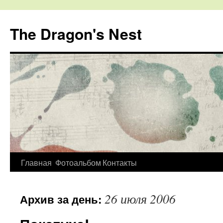
The Dragon's Nest
Перейти
Главная
Фотоальбом
Контакты
к
26 июля 2006
Архив за день:
содержимому