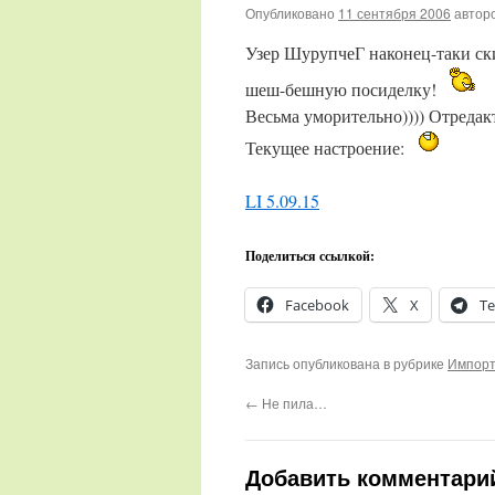
Опубликовано
11 сентября 2006
автор
Узер ШурупчеГ наконец-таки ск
шеш-бешную посиделку!
Весьма уморительно)))) Отреда
Текущее настроение:
LI 5.09.15
Поделиться ссылкой:
Facebook
X
Te
Запись опубликована в рубрике
Импорт
←
Не пила…
Добавить комментари