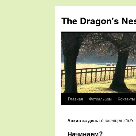
The Dragon's Ne
Главная
Фотоальбом
Контакты
Перейти
к
6 октября 2006
Архив за день:
содержимому
Начинаем?