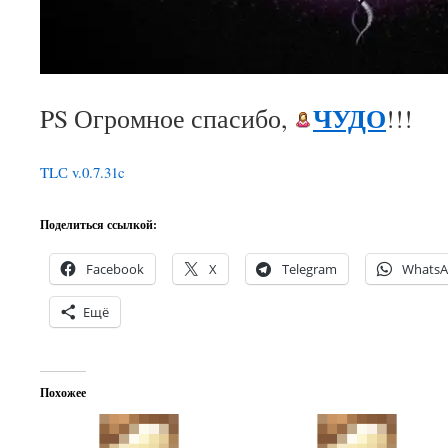
ЧУДО
PS Огромное спасибо,
!!!
TLС v.0.7.31c
Поделиться ссылкой:
Facebook
X
Telegram
Whats
Ещё
Похожее