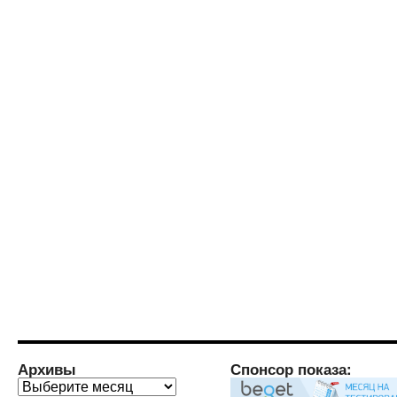
Архивы
Спонсор показа:
Архивы