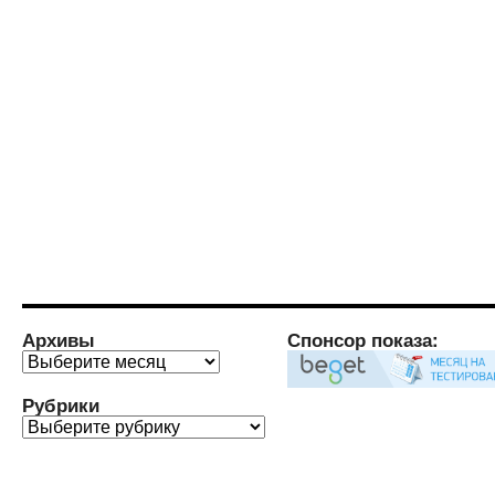
Архивы
Спонсор показа:
Архивы
Рубрики
Рубрики