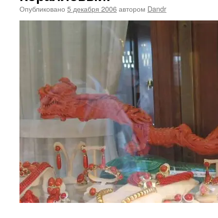
Опубликовано
5 декабря 2006
автором
Dandr