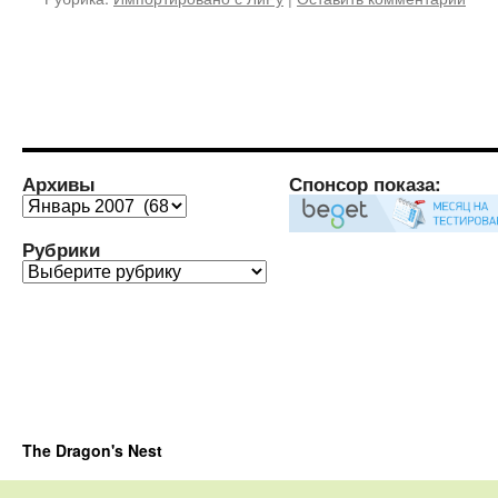
Архивы
Спонсор показа:
Архивы
Рубрики
Рубрики
The Dragon's Nest