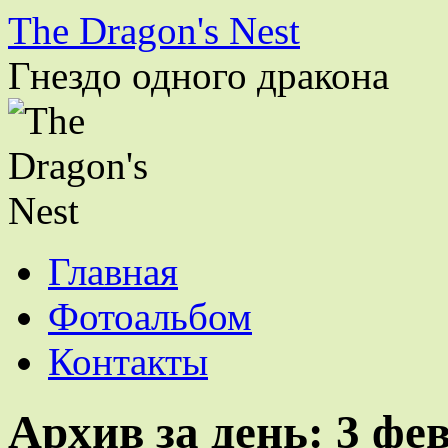
The Dragon's Nest
Гнездо одного дракона
Перейти
Главная
к
содержимому
Фотоальбом
Контакты
Архив за день:
3 фе