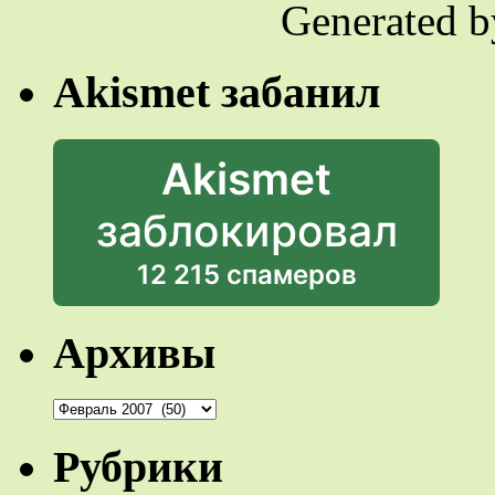
Generated 
Akismet забанил
Akismet
заблокировал
12 215 спамеров
Архивы
Архивы
Рубрики