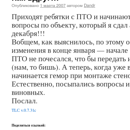
Опубликовано
1 марта 2007
автором
Dandr
Приходят ребятки с ПТО и начинают
вопросы по объекту, который я сдал 
декабря!!!
Вобщем, как выяснилось, по этому 
изменения в конце января — начале 
ПТО не почесался, что бы передать
(нам, то бишь). А теперь, когда уже
начинается гемор при монтаже стен
Естественно, посыпались вопросы и
виновных.
Послал.
TLС v.0.7.31c
Поделиться ссылкой: