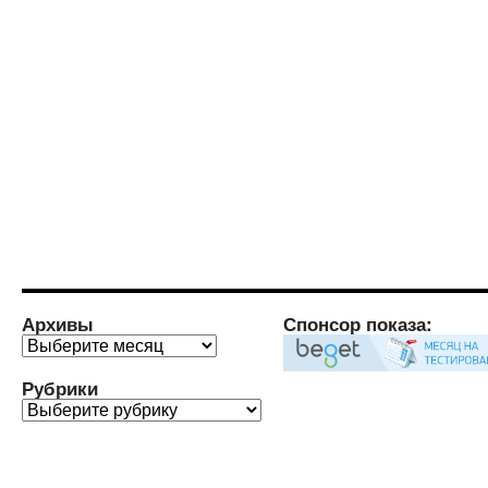
Архивы
Спонсор показа:
Архивы
Рубрики
Рубрики