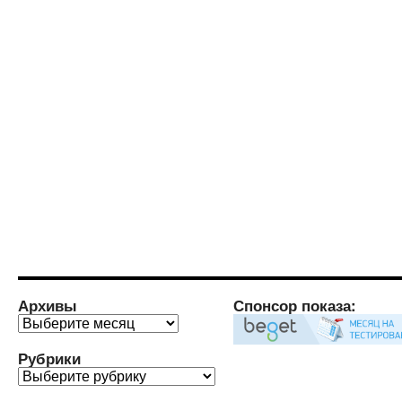
Архивы
Спонсор показа:
Архивы
Рубрики
Рубрики