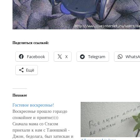
Поделиться ссылкой:
Facebook
X
Telegram
Whats
Ещё
Похожее
Гостевое воскресенье!
Воскресенье прошло гораздо
спокойнее и приятне))))
Сначала мама со Стасом
приехали к нам с Танюшкой -
Джон, бедолага, был затискан и