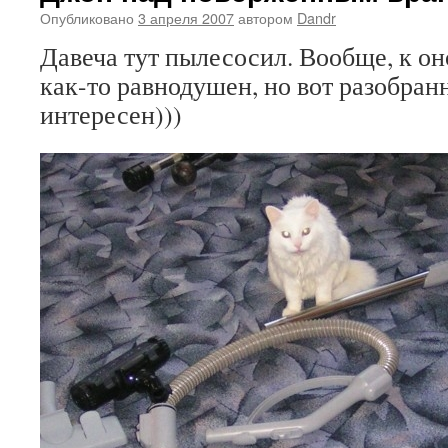
Опубликовано
3 апреля 2007
автором
Dandr
Давеча тут пылесосил. Вообще, к о
как-то равнодушен, но вот разобран
интересен)))